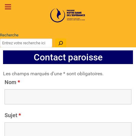
Recherche
Contact paroisse
Les champs marqués d'une * sont obligatoires.
Nom
*
Sujet
*