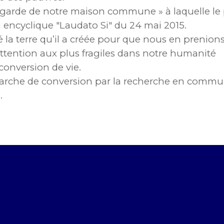
egarde de notre maison commune » à laquelle le
n encyclique "Laudato Si" du 24 mai 2015.
la terre qu’il a créée pour que nous en prenions
l’attention aux plus fragiles dans notre humanité
 conversion de vie.
marche de conversion par la recherche en comm
.