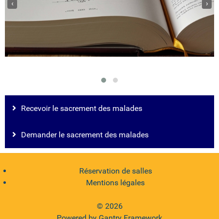
‹
›
Recevoir le sacrement des malades
Demander le sacrement des malades
Réservation de salles
Mentions légales
© 2026
Powered by
Gantry Framework