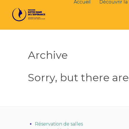
Accueil
Découvrir la 
Archive
Sorry, but there ar
Réservation de salles