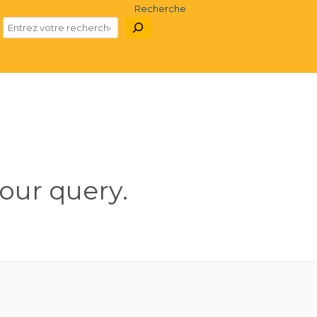
Recherche
our query.