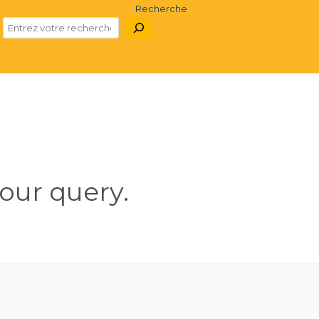
Recherche
our query.