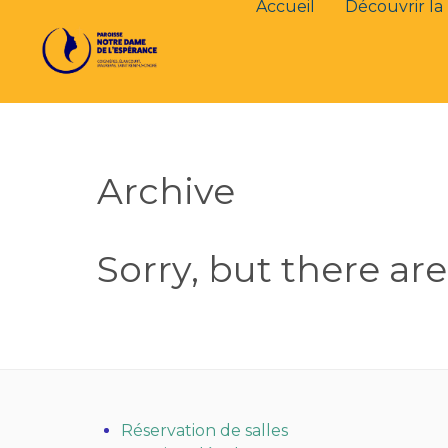
Accueil
Découvrir la 
Archive
Sorry, but there ar
Réservation de salles