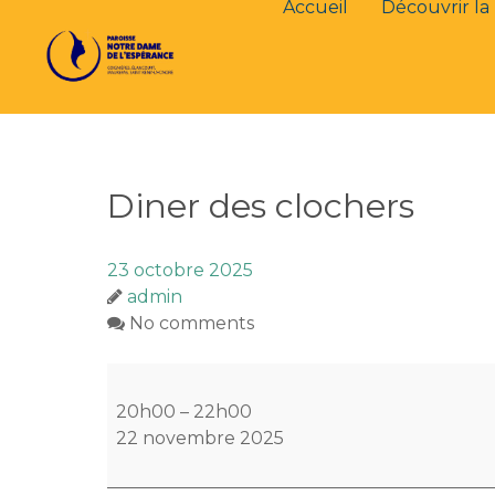
Accueil
Découvrir la 
Diner des clochers
23 octobre 2025
admin
No comments
Diner
des
20h00
–
22h00
clochers
22 novembre 2025