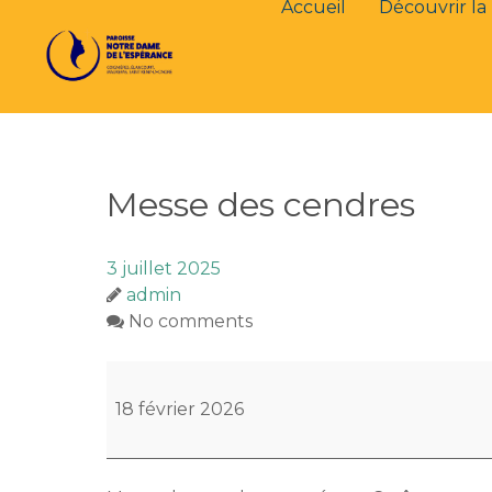
Accueil
Découvrir la 
Messe des cendres
3 juillet 2025
admin
No comments
Messe
des
18 février 2026
cendres