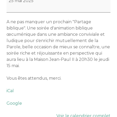
25 mai 2025
A ne pas manquer un prochain "Partage
biblique". Une soirée d'animation biblique
œcuménique dans une ambiance conviviale et
ludique pour s'enrichir mutuellement de la
Parole, belle occasion de mieux se connaître, une
soirée riche et réjouissante en perspective qui
aura lieu à la Maison Jean-Paul II à 20h30 le jeudi
15 mai.
Vous êtes attendus, merci.
iCal
Google
Voir le calendrier complet