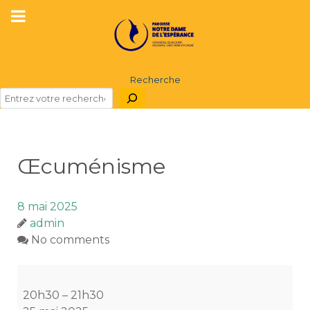
Recherche
Œcuménisme
8 mai 2025
admin
No comments
Œcuménisme
20h30
–
21h30