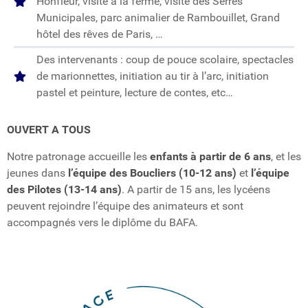
Honfleur, visite à la ferme, visite des Serres
Municipales, parc animalier de Rambouillet, Grand
hôtel des rêves de Paris, …
Des intervenants : coup de pouce scolaire, spectacles
de marionnettes, initiation au tir à l’arc, initiation
pastel et peinture, lecture de contes, etc…
OUVERT A TOUS
Notre patronage accueille les
enfants à partir de 6 ans
, et les
jeunes dans
l’équipe des Boucliers (10-12 ans)
et
l’équipe
des Pilotes (13-14 ans)
. A partir de 15 ans, les lycéens
peuvent rejoindre l’équipe des animateurs et sont
accompagnés vers le diplôme du BAFA.