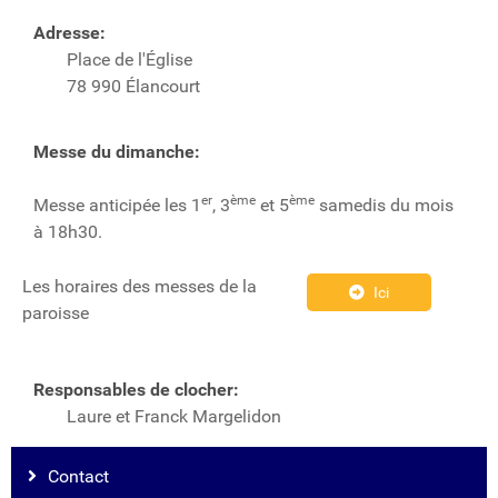
Adresse:
Place de l'Église
78 990 Élancourt
Messe du dimanche:
er
ème
ème
Messe anticipée les 1
, 3
et 5
samedis du mois
à 18h30.
Les horaires des messes de la
Ici
paroisse
Responsables de clocher:
Laure et Franck Margelidon
Contact