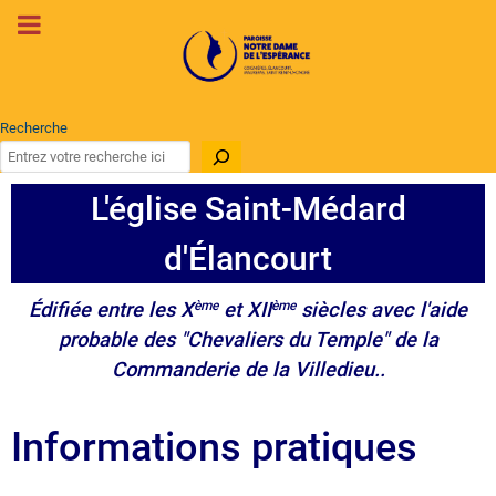
Recherche
L'église Saint-Médard
d'Élancourt
Édifiée entre les X
ème
et XII
ème
siècles avec l'aide
probable des "Chevaliers du Temple" de la
Commanderie de la Villedieu..
Informations pratiques