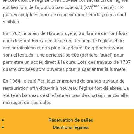
le côté droit de l’église.Une nouvelle consécration de l’église
ème
eut lieu lors de l’ajout du bas coté sud (XVI
siècle) : 12
pierres sculptées croix de consécration fleurdelyssées sont
visibles.
En 1707, le prieur de Haute Bruyère, Guillaume de Pontdoux
curé de Saint Rémy décide de résider près de l’église et de
ses paroissiens et non plus au prieuré. De grands travaux
sont effectués : une porte est percée (derrière l’autel) pour
permettre un accès direct à la cure. Lors des travaux de 1707
quatre croisées sont ouvertes pour laisser entrer la lumière.
En 1964, le curé Perilleux entreprend de grands travaux de
restauration afin d’ouvrir à nouveau l’église fort délabrée. La
voute en bardeaux est refaite en bois de châtaignier car elle
menaçait de s’écrouler.
Réservation de salles
Mentions légales