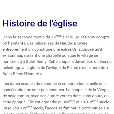
Histoire de l'église
ème
Dans la seconde moitié du XII
siècle, Saint Rémy compte
60 habitants. Les religieuses de Hautes Bruyère
entreprennent d’y construire une église.On suppose qu’il
existait auparavant une chapelle puisque le village se
nomme déjà Saint Rémy. Cette chapelle devait être un lieu de
pèlerinage à la gloire de l’évêque de Reims d’où le nom de «
Saint Rémy l’Honoré ».
Les dates exactes du début de la construction et celle de la
consécration ne sont pas connues. La chapelle de la Vierge,
de style roman, avec ses quatre voutes date, sans doute, de
ème
ème
cette époque. Elle est agrandie au XIII
et au XIV
siècle.
ème
Jusqu’au XVI
siècle, l’accès se fait par la porte située sur