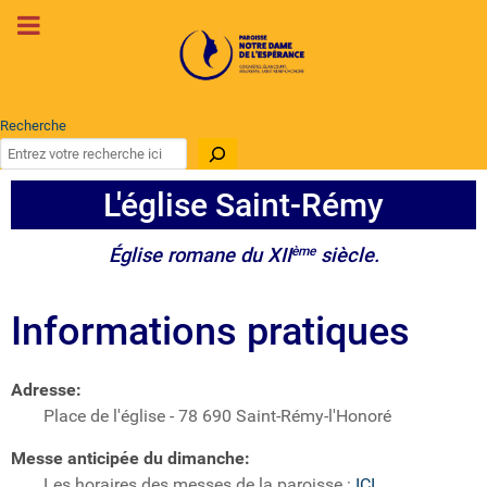
Recherche
L'église Saint-Rémy
Église romane du XII
ème
siècle.
Informations pratiques
Adresse:
Place de l'église - 78 690 Saint-Rémy-l'Honoré
Messe anticipée du dimanche:
Les horaires des messes de la paroisse :
ICI