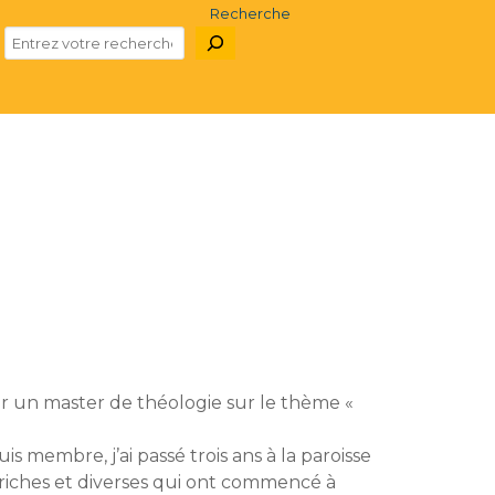
Recherche
enir un master de théologie sur le thème «
s membre, j’ai passé trois ans à la paroisse
s riches et diverses qui ont commencé à