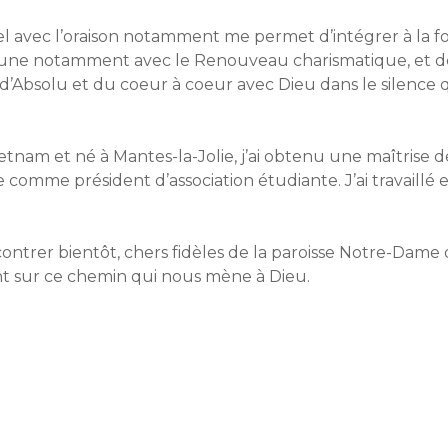
el avec l’oraison notamment me permet d’intégrer à la 
jeune notamment avec le Renouveau charismatique, et d
d’Absolu et du coeur à coeur avec Dieu dans le silence 
ietnam et né à Mantes-la-Jolie, j’ai obtenu une maîtrise
 comme président d’association étudiante. J’ai travaillé
ontrer bientôt, chers fidèles de la paroisse Notre-Dame 
int sur ce chemin qui nous mène à Dieu.