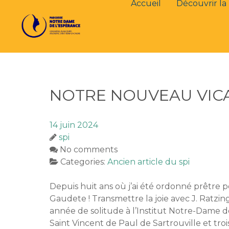
Accueil
Découvrir la 
NOTRE NOUVEAU VICAI
14 juin 2024
spi
No comments
Categories:
Ancien article du spi
Depuis huit ans où j’ai été ordonné prêtre po
Gaudete ! Transmettre la joie avec J. Ratzin
année de solitude à l’Institut Notre-Dame de 
Saint Vincent de Paul de Sartrouville et tro