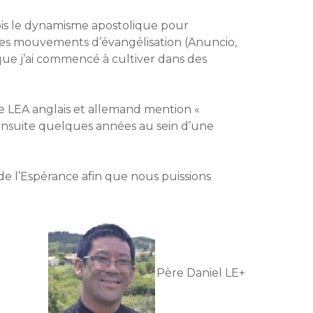
fois le dynamisme apostolique pour
es mouvements d’évangélisation (Anuncio,
que j’ai commencé à cultiver dans des
 de LEA anglais et allemand mention «
 ensuite quelques années au sein d’une
de l’Espérance afin que nous puissions
Père Daniel LE+