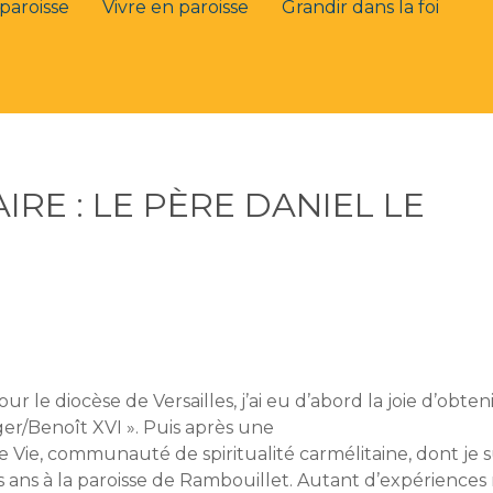
paroisse
Vivre en paroisse
Grandir dans la foi
RE : LE PÈRE DANIEL LE
ur le diocèse de Versailles, j’ai eu d’abord la joie d’obt
ger/Benoît XVI ». Puis après une
Vie, communauté de spiritualité carmélitaine, dont je sui
is ans à la paroisse de Rambouillet. Autant d’expérience