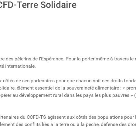
CFD-Terre Solidaire
re des pèlerins de l’Espérance. Pour la porter même à travers le 
é internationale.
x côtés de ses partenaires pour que chacun voit ses droits fon
aire, élément essentiel de la souveraineté alimentaire : « promo
opérer au développement rural dans les pays les plus pauvres »
 partenaires du CCFD-TS agissent aux côtés des populations pou
lement des conflits liés à la terre ou à la pêche, défense des d