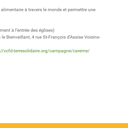
 alimentaire à travers le monde et permettre une
ment à l’entrée des églises)
le Bienveillant, 4 rue St-François d’Assise Voisins-
://ccfd-terresolidaire.org/campagne/careme/