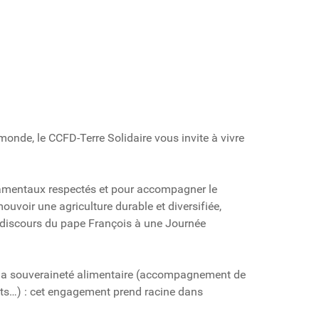
monde, le CCFD-Terre Solidaire vous invite à vivre
damentaux respectés et pour accompagner le
uvoir une agriculture durable et diversifiée,
 (discours du pape François à une Journée
r la souveraineté alimentaire (accompagnement de
roits…) : cet engagement prend racine dans