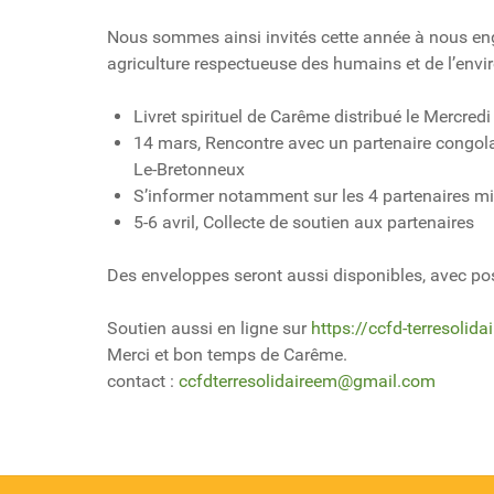
Nous sommes ainsi invités cette année à nous enga
agriculture respectueuse des humains et de l’envi
Livret spirituel de Carême distribué le Mercred
14 mars, Rencontre avec un partenaire congolais
Le-Bretonneux
S’informer notamment sur les 4 partenaires m
5-6 avril, Collecte de soutien aux partenaires
Des enveloppes seront aussi disponibles, avec poss
Soutien aussi en ligne sur
https://ccfd-terresolida
Merci et bon temps de Carême.
contact :
ccfdterresolidaireem@gmail.com