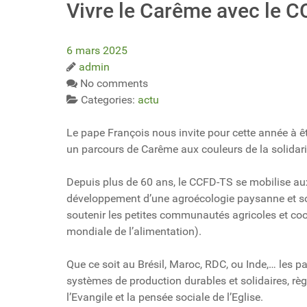
Vivre le Carême avec le C
6 mars 2025
admin
No comments
Categories:
actu
Le pape François nous invite pour cette année à êt
un parcours de Carême aux couleurs de la solidarit
Depuis plus de 60 ans, le CCFD-TS se mobilise au
développement d’une agroécologie paysanne et solid
soutenir les petites communautés agricoles et co
mondiale de l’alimentation).
Que ce soit au Brésil, Maroc, RDC, ou Inde,… les
systèmes de production durables et solidaires, règ
l’Evangile et la pensée sociale de l’Eglise.