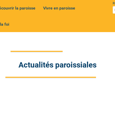
R
écouvrir la paroisse
Vivre en paroisse
la foi
Actualités paroissiales