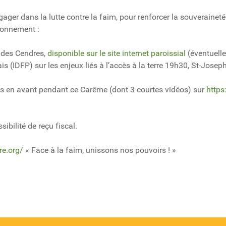
ger dans la lutte contre la faim, pour renforcer la souveraineté
ronnement :
i des Cendres,
disponible sur le site internet paroissial
(éventuelle
 (IDFP) sur les enjeux liés à l’accès à la terre 19h30, St-Joseph 
is en avant pendant ce Carême (dont 3 courtes vidéos) sur
https
ibilité de reçu fiscal.
ire.org/
« Face à la faim, unissons nos pouvoirs ! »