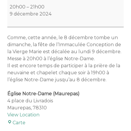
de
20h00
–
21h00
l'Immaculée
9 décembre 2024
Conception
Comme, cette année, le 8 décembre tombe un
dimanche, la fête de l’Immaculée Conception de
la Vierge Marie est décalée au lundi 9 décembre.
Messe à 20h00 à l’église Notre-Dame.
Il est encore temps de participer à la prière de la
neuvaine et chapelet chaque soir à 19h00 à
l’église Notre-Dame jusqu’au 8 décembre.
Église Notre-Dame (Maurepas)
4 place du Livradois
Maurepas
,
78310
View Location
Église
Carte
Notre-