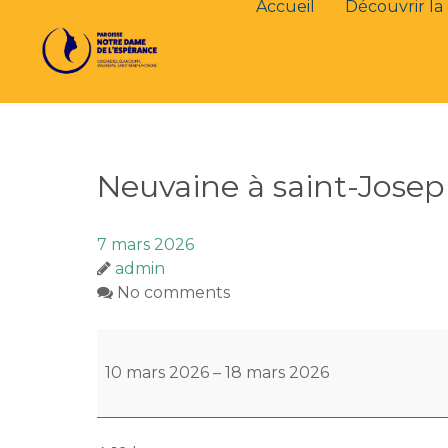
Accueil
Découvrir la 
Neuvaine à saint-Jose
7 mars 2026
admin
No comments
Neuvaine
à
10 mars 2026
–
18 mars 2026
saint-
Joseph