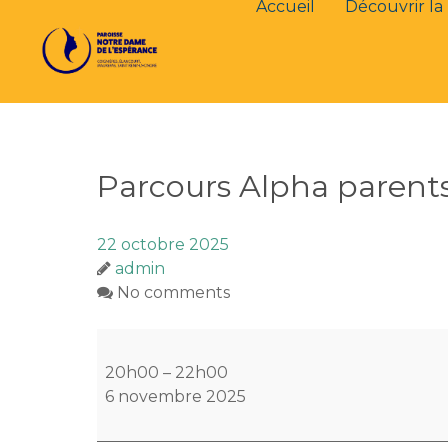
Accueil
Découvrir la 
Parcours Alpha parents
22 octobre 2025
admin
No comments
Parcours
Alpha
20h00
–
22h00
parents
6 novembre 2025
d'ados