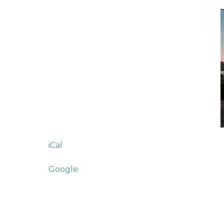
iCal
Google