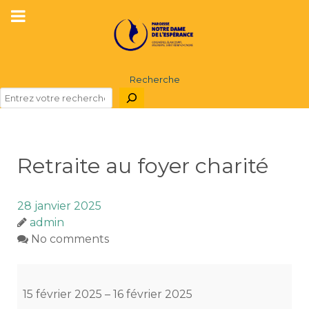
Recherche
Retraite au foyer charité
28 janvier 2025
admin
No comments
Retraite
au
15 février 2025
–
16 février 2025
foyer