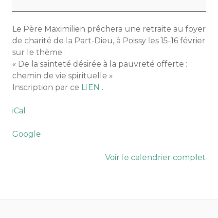
charité
Le Père Maximilien prêchera une retraite au foyer
de charité de la Part-Dieu, à Poissy les 15-16 février
sur le thème :
« De la sainteté désirée à la pauvreté offerte :
chemin de vie spirituelle »
Inscription par ce
LIEN
.
iCal
Google
Voir le calendrier complet