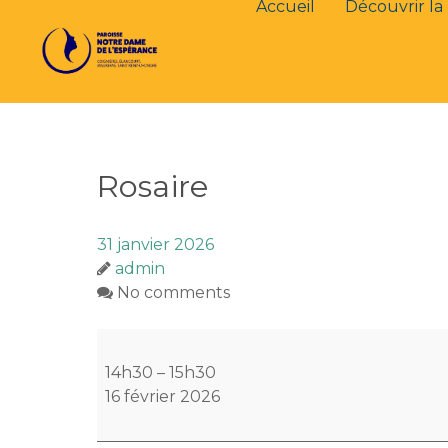
Accueil
Découvrir la 
Rosaire
31 janvier 2026
admin
No comments
Rosaire
14h30
–
15h30
16 février 2026