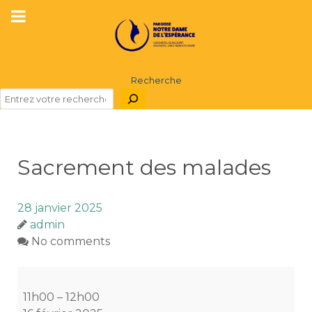
Recherche
Sacrement des malades
28 janvier 2025
admin
No comments
Sacrement
des
11h00
–
12h00
malades