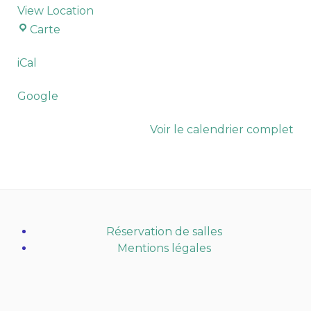
View Location
Église
Carte
Notre-
Dame
iCal
(Maurepas)
Google
Voir le calendrier complet
Réservation de salles
Mentions légales