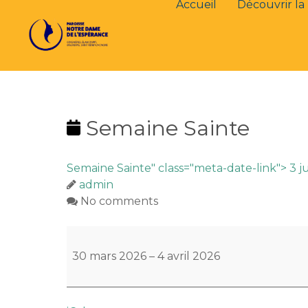
Accueil
Découvrir la 
Semaine Sainte
Semaine Sainte" class="meta-date-link">
3 j
admin
No comments
Semaine
Sainte
30 mars 2026
–
4 avril 2026