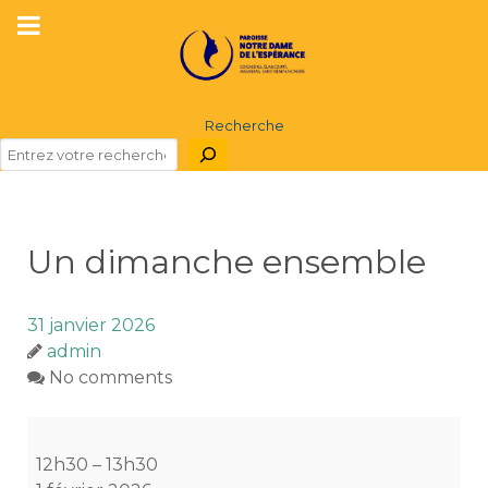
Recherche
Un dimanche ensemble
31 janvier 2026
admin
No comments
Un
dimanche
12h30
–
13h30
ensemble