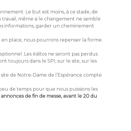
onnement. Le but est moins, à ce stade, de
os travail, même si le changement ne semble
e des informations, garder un cheminement
 en place, nous pourrons repenser la forme.
eptionnel. Les éditos ne seront pas perdus
toujours dans le SPI, sur le site, sur les
Le site de Notre-Dame de l’Espérance compte
n peu de temps pour que nous puissions les
annonces de fin de messe, avant le 20 du