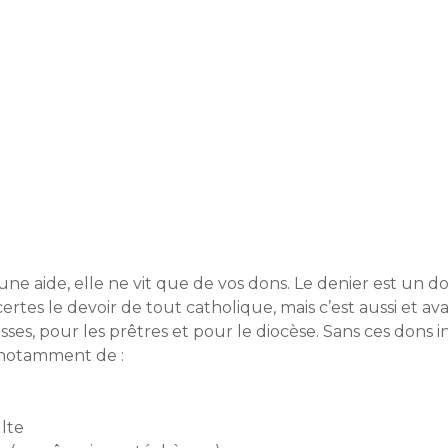
ne aide, elle ne vit que de vos dons. Le denier est un do
certes le devoir de tout catholique, mais c’est aussi et 
ses, pour les prêtres et pour le diocèse. Sans ces dons i
t notamment de :
ulte