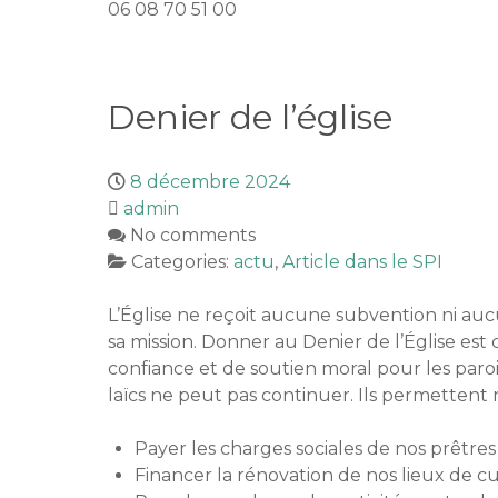
06 08 70 51 00
Denier de l’église
8 décembre 2024
admin
No comments
Categories:
actu
,
Article dans le SPI
L’Église ne reçoit aucune subvention ni aucu
sa mission. Donner au Denier de l’Église est 
confiance et de soutien moral pour les parois
laïcs ne peut pas continuer. Ils permetten
Payer les charges sociales de nos prêtres
Financer la rénovation de nos lieux de c