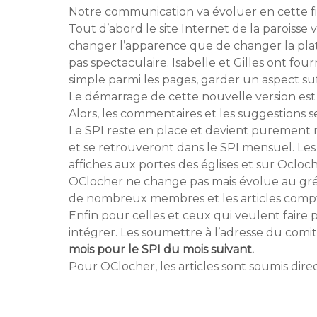
Notre communication va évoluer en cette fi
Tout d’abord le site Internet de la paroiss
changer l’apparence que de changer la plate
pas spectaculaire. Isabelle et Gilles ont fo
simple parmi les pages, garder un aspect s
Le démarrage de cette nouvelle version est
Alors, les commentaires et les suggestions 
Le SPI reste en place et devient purement m
et se retrouveront dans le SPI mensuel. Les 
affiches aux portes des églises et sur Ocloch
OClocher ne change pas mais évolue au gré 
de nombreux membres et les articles compte
Enfin pour celles et ceux qui veulent faire
intégrer. Les soumettre à l’adresse du comit
mois pour le SPI du mois suivant.
Pour OClocher, les articles sont soumis dire