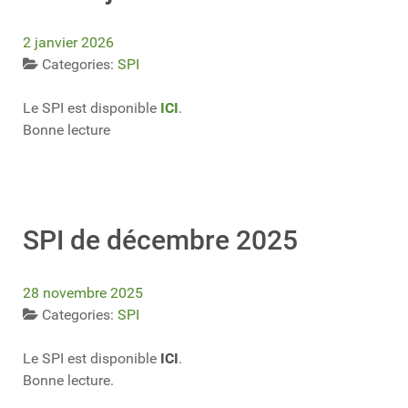
2 janvier 2026
Categories:
SPI
Le SPI est disponible
ICI
.
Bonne lecture
SPI de décembre 2025
28 novembre 2025
Categories:
SPI
Le SPI est disponible
ICI
.
Bonne lecture.