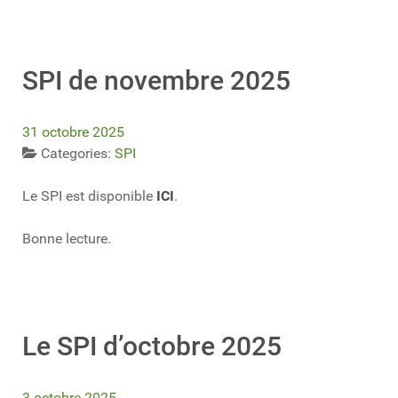
SPI de novembre 2025
31 octobre 2025
Categories:
SPI
Le SPI est disponible
ICI
.
Bonne lecture.
Le SPI d’octobre 2025
3 octobre 2025