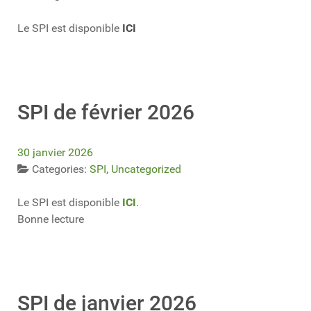
Le SPI est disponible
ICI
SPI de février 2026
30 janvier 2026
Categories:
SPI
,
Uncategorized
Le SPI est disponible
ICI
.
Bonne lecture
SPI de janvier 2026