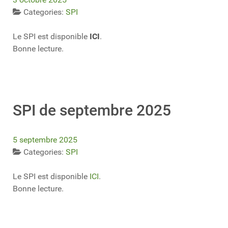
Categories:
SPI
Le SPI est disponible
ICI
.
Bonne lecture.
SPI de septembre 2025
5 septembre 2025
Categories:
SPI
Le SPI est disponible
ICI
.
Bonne lecture.