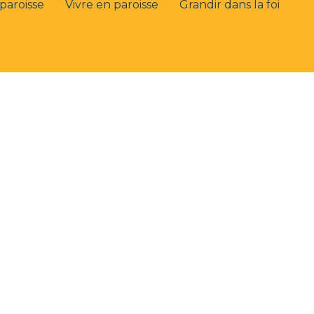
paroisse
Vivre en paroisse
Grandir dans la foi