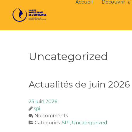
Accueil
Découvrir la 
Uncategorized
Actualités de juin 2026
25 juin 2026
spi
No comments
Categories:
SPI
,
Uncategorized